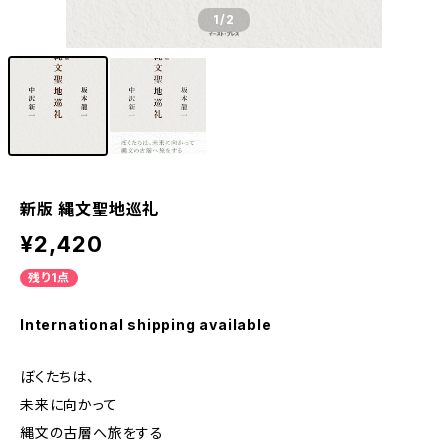
1
/2
新版 縄文聖地巡礼
¥2,420
残り1点
International shipping available
ぼくたちは、
未来に向かって
縄文の古層へ旅をする