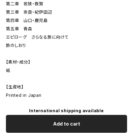
第二章 若狭・敦賀
第三章 奈良・紀伊田辺
第四章 山口・鹿児島
第五章 青森
エピローグ さらなる旅に向けて
旅のしおり
【素材・成分】
紙
【生産地】
Printed in Japan
International shipping available
Add to cart