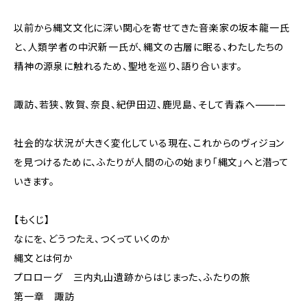
以前から縄文文化に深い関心を寄せてきた音楽家の坂本龍一氏
と、人類学者の中沢新一氏が、縄文の古層に眠る、わたしたちの
精神の源泉に触れるため、聖地を巡り、語り合います。
諏訪、若狭、敦賀、奈良、紀伊田辺、鹿児島、そして青森へ———
社会的な状況が大きく変化している現在、これからのヴィジョン
を見つけるために、ふたりが人間の心の始まり「縄文」へと潜って
いきます。
【もくじ】
なにを、どうつたえ、つくっていくのか
縄文とは何か
プロローグ 三内丸山遺跡からはじまった、ふたりの旅
第一章 諏訪