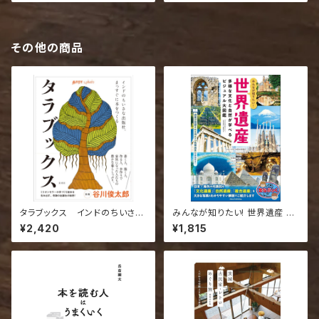
その他の商品
タラブックス インドのちいさな
みんなが知りたい! 世界遺産 多
出版社、まっすぐに本をつくる
様な文化と自然が学べるビジュ
¥2,420
¥1,815
アル大図鑑