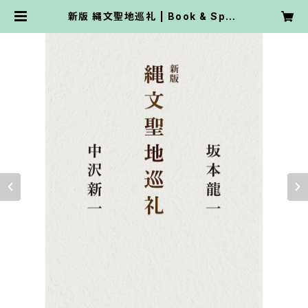
新版 縄文聖地巡礼 | Book & Spac
e 旅空間